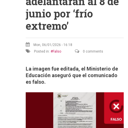
adelantarán al 8 de
junio por ‘frío
extremo’
Mon, 06/01/2026 - 16:18
Posted in:
Falso
0 comments
La imagen fue editada, el Ministerio de
Educación aseguró que el comunicado
es falso.