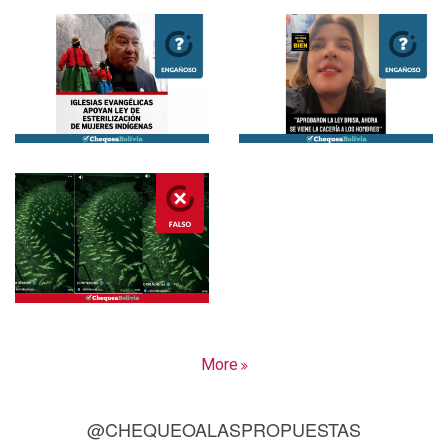
More
@CHEQUEOALASPROPUESTAS