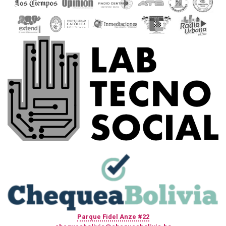
Parque Fidel Anze #22