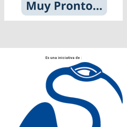
Es una iniciativa de :