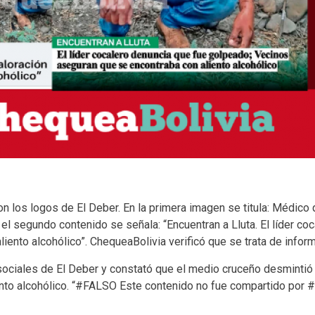
 los logos de El Deber. En la primera imagen se titula: Médico q
n el segundo contenido se señala: “Encuentran a Lluta. El líder c
iento alcohólico”. ChequeaBolivia verificó que se trata de inform
sociales de El Deber y constató que el medio cruceño desmintió
ento alcohólico. “#FALSO Este contenido no fue compartido por #