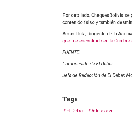
Por otro lado, ChequeaBolivia se 
contenido falso y también desmin
Armin Lluta, dirigente de la Aso
que fue encontrado en la Cumbre
FUENTE:
Comunicado de El Deber
Jefa de Redacción de El Deber, Mó
Tags
El Deber
Adepcoca