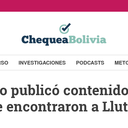
RSO
INVESTIGACIONES
PODCASTS
MET
o publicó contenido
 encontraron a Llut