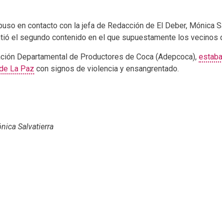
puso en contacto con la jefa de Redacción de El Deber, Mónica Sal
tió el segundo contenido en el que supuestamente los vecinos d
ciación Departamental de Productores de Coca (Adepcoca),
estaba
 de La Paz
con signos de violencia y ensangrentado.
nica Salvatierra