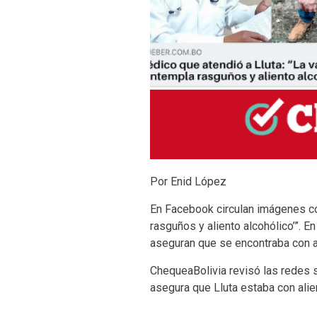
Por Enid López
En Facebook circulan imágenes con
rasguños y aliento alcohólico’”. E
aseguran que se encontraba con al
ChequeaBolivia revisó las redes 
asegura que Lluta estaba con ali