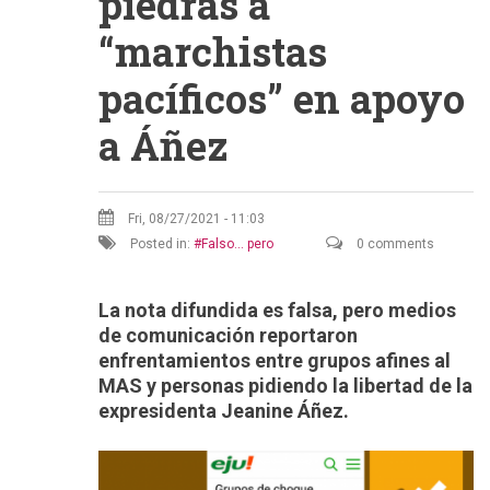
piedras a
“marchistas
pacíficos” en apoyo
a Áñez
Fri, 08/27/2021 - 11:03
Posted in:
Falso... pero
0 comments
La nota difundida es falsa, pero medios
de comunicación reportaron
enfrentamientos entre grupos afines al
MAS y personas pidiendo la libertad de la
expresidenta Jeanine Áñez.