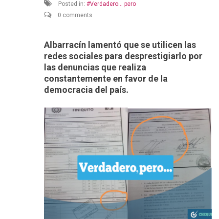
Posted in:
Verdadero... pero
0 comments
Albarracín l
amentó que se utilicen las
redes sociales para desprestigiarlo por
las denuncias que realiza
constantemente en favor de la
democracia del país.