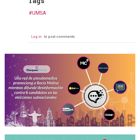
Tags
UMSA
Log in
to post comments