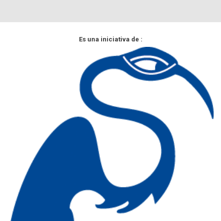
Es una iniciativa de :