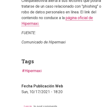
ChequeaBolivia alerta a sus lectores que podría
tratarse de un caso relacionado con "phishing" o
robo de datos personales en línea. El link del
contenido no conduce a la
página oficial de
Hipermaxi.
FUENTE:
Comunicado de Hipermaxi
Tags
Hipermaxi
Fecha Publicación Web
Sun, 10/17/2021 - 18:20
Log in
to post comments