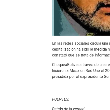
En las redes sociales circula una
capitalización ha sido la medida 
constató que se trata de informa
ChequeaBolivia a través de una re
hicieron a Mesa en Red Uno el 200
presidida por el expresidente G
FUENTES:
Detrás de la verdad