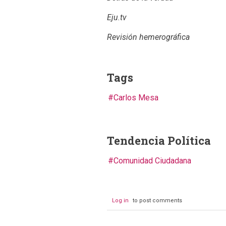
Eju.tv
Revisión hemerográfica
Tags
Carlos Mesa
Tendencia Política
Comunidad Ciudadana
Log in
to post comments