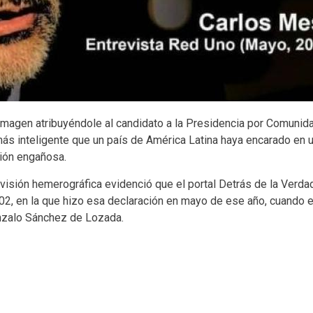
 imagen atribuyéndole al candidato a la Presidencia por Comunida
más inteligente que un país de América Latina haya encarado en 
ción engañosa.
visión hemerográfica evidenció que el portal Detrás de la Verdad
2, en la que hizo esa declaración en mayo de ese año, cuando er
onzalo Sánchez de Lozada.