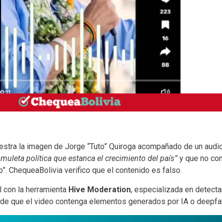
stra la imagen de Jorge “Tuto” Quiroga acompañado de un audi
muleta política que estanca el crecimiento del país”
y que no con
”. ChequeaBolivia verifico que el contenido es falso.
l con la herramienta
Hive Moderation
, especializada en detectar
de que el video contenga elementos generados por IA o deepfa