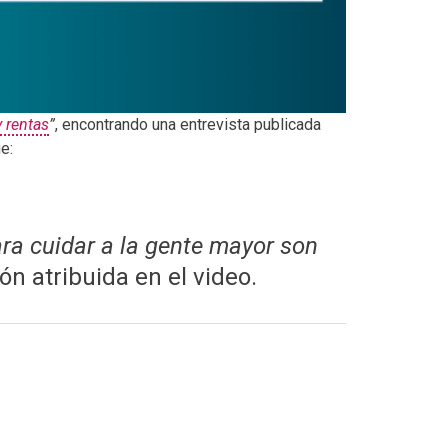
 rentas
”
, encontrando una entrevista publicada
e:
ara cuidar a la gente mayor son
ión atribuida en el video.