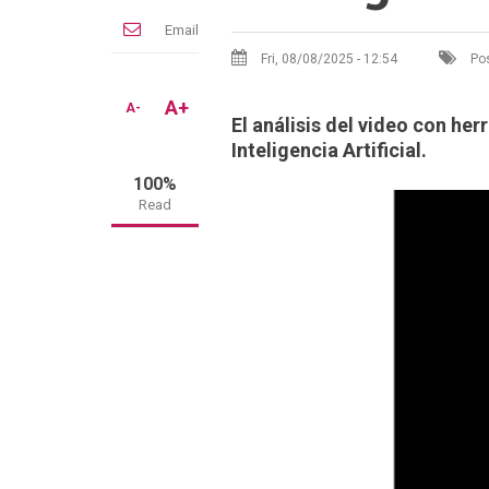
Email
Fri, 08/08/2025 - 12:54
Pos
A+
A-
El análisis del video con he
Inteligencia Artificial.
100%
Read