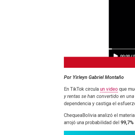
Por Yirleyn Gabriel Montaño
En TikTok circula
un video
que mue
y rentas se han convertido en una 
dependencia y castiga el esfuerzo
ChequeaBolivia analizó el materia
arrojó una probabilidad del
99,7%