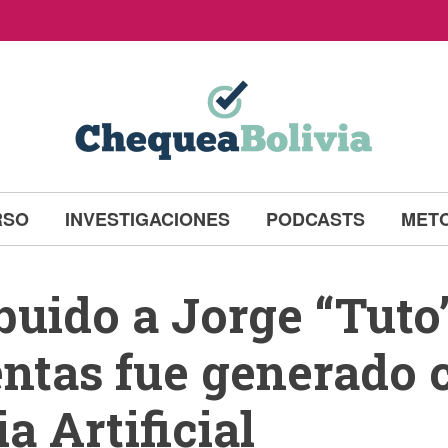
RSO
INVESTIGACIONES
PODCASTS
MET
buido a Jorge “Tuto
entas fue generado 
a Artificial