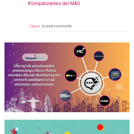
Simpatizantes del MAS
Log in
to post comments