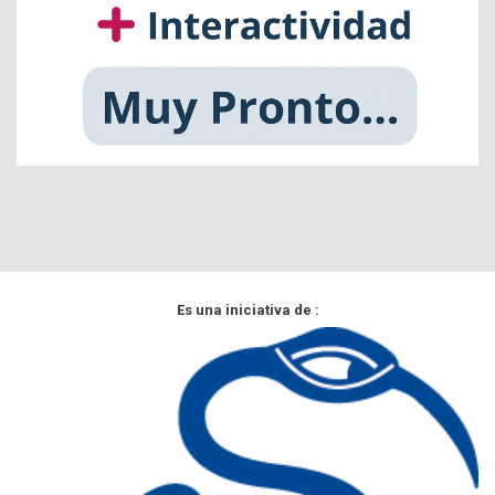
Es una iniciativa de :