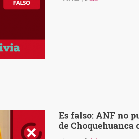
Es falso: ANF no p
de Choquehuanca c