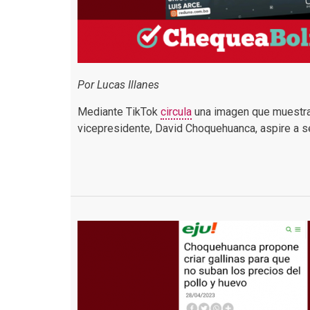
Por Lucas Illanes
Mediante TikTok
circula
una imagen que muestra a
vicepresidente, David Choquehuanca, aspire a se