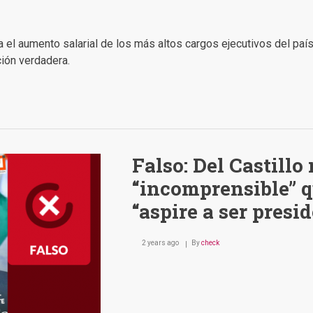
 el aumento salarial de los más altos cargos ejecutivos del país:
ión verdadera.
Falso: Del Castillo 
“incomprensible” 
“aspire a ser presi
2 years ago
By
check