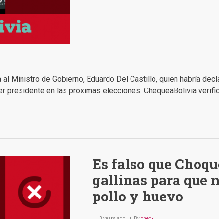
l Ministro de Gobierno, Eduardo Del Castillo, quien habría dec
r presidente en las próximas elecciones. ChequeaBolivia verific
Es falso que Choqu
gallinas para que n
pollo y huevo
3 years ago
By
check