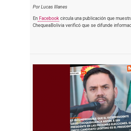
Por Lucas Illanes
En
Facebook
circula una publicación que muestra
ChequeaBolivia verificó que se difunde informac