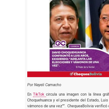
Por Nayeli Camacho
En
TikTok
circula una imagen con la línea gr
Choquehuanca y el presidente del Estado, Luis 
vámonos de una vez"”. ChequeaBolivia verificó 